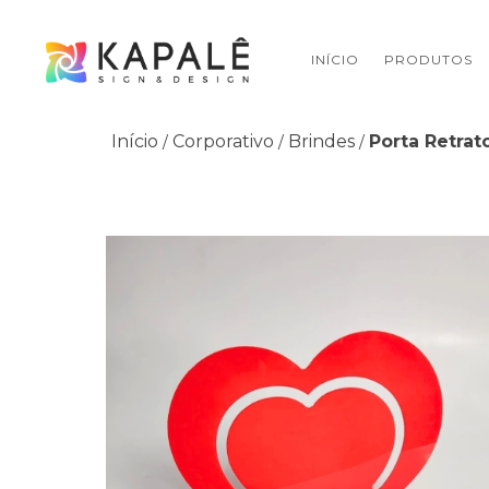
INÍCIO
PRODUTOS
Início
Corporativo
Brindes
Porta Retrat
/
/
/