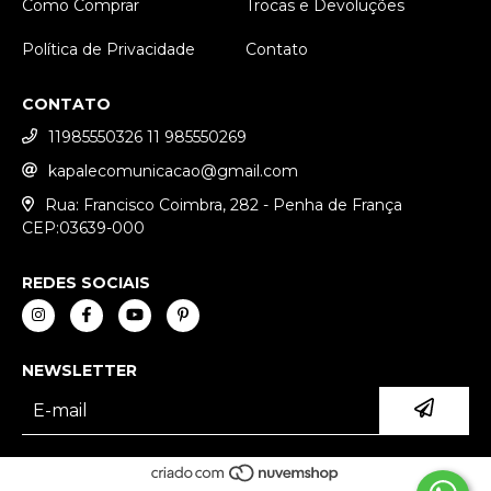
Como Comprar
Trocas e Devoluções
Política de Privacidade
Contato
CONTATO
11985550326 11 985550269
kapalecomunicacao@gmail.com
Rua: Francisco Coimbra, 282 - Penha de França
CEP:03639-000
REDES SOCIAIS
NEWSLETTER