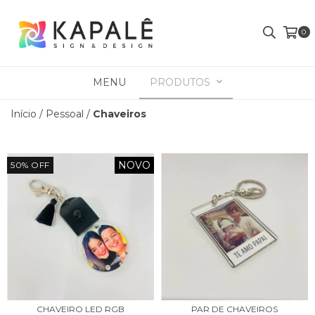
0
MENU
PRODUTOS
Início
/
Pessoal
/
Chaveiros
NOVO
50
%
OFF
CHAVEIRO LED RGB
PAR DE CHAVEIROS