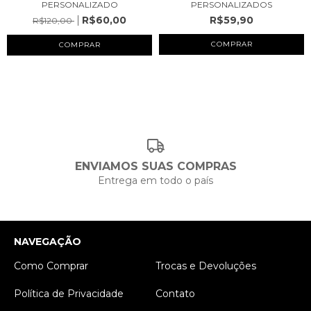
PERSONALIZADO
PERSONALIZADOS
R$60,00
R$59,90
R$120,00
COMPRAR
ENVIAMOS SUAS COMPRAS
Entrega em todo o país
NAVEGAÇÃO
Como Comprar
Trocas e Devoluções
Política de Privacidade
Contato