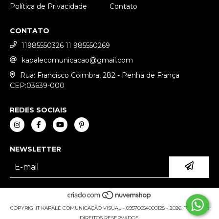
Política de Privacidade
Contato
CONTATO
11985550326 11 985550269
kapalecomunicacao@gmail.com
Rua: Francisco Coimbra, 282 - Penha de França
CEP:03639-000
REDES SOCIAIS
NEWSLETTER
COPYRIGHT KAPALÊ COMUNICAÇÃO VISUAL - 09570654000125 - 2026. TODOS OS
DIREITOS RESERVADOS.