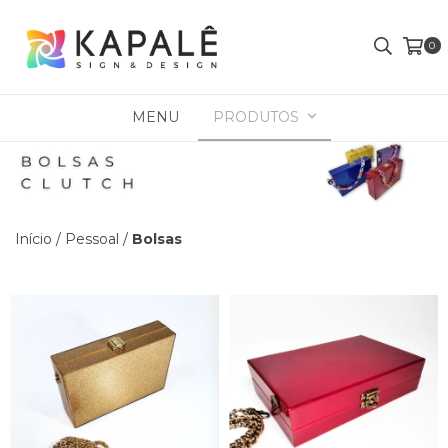
0
MENU
PRODUTOS
Início
/
Pessoal
/
Bolsas