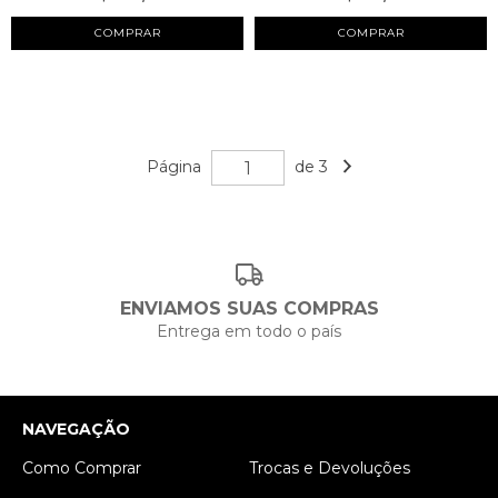
Página
de 3
ENVIAMOS SUAS COMPRAS
Entrega em todo o país
NAVEGAÇÃO
Como Comprar
Trocas e Devoluções