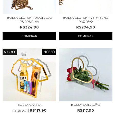
BOLSA CLUTCH - DOURADO
BOLSA CLUTCH - VERMELHO
PURPURINA
PADRÃO
R$324,90
R$274,90
NOVO
6
%
OFF
BOLSA CAMISA
BOLSA CORAÇÃO
R$117,90
R$117,90
R$125,00