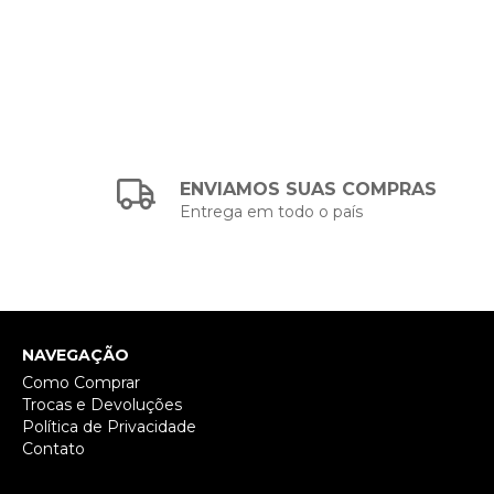
ENVIAMOS SUAS COMPRAS
Entrega em todo o país
NAVEGAÇÃO
Como Comprar
Trocas e Devoluções
Política de Privacidade
Contato