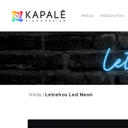
INÍCIO
PRODUTOS
Início
Letreiros Led Neon
/