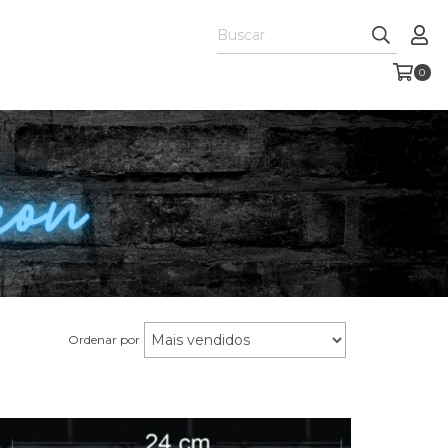
0
Ordenar por